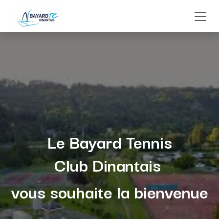
Se rendre au contenu
Le Bayard Tennis
Club Dinantais
vous souhaite la bienvenue