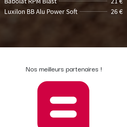
Babolat RPM Blast
21 €
Luxilon BB Alu Power Soft
26 €
Nos meilleurs partenaires !