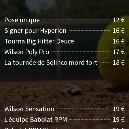
Pose unique
12 €
Signer pour Hyperion
16 €
Tourna Big Hitter Deuce
16 €
Wilson Poly Pro
17 €
La tournée de Solinco mord fort
18 €
Wilson Sensation
19 €
L'équipe Babolat RPM
19 €