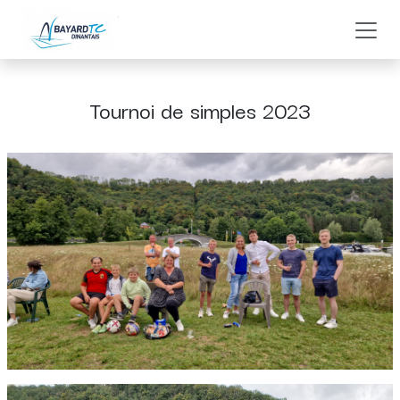
Se rendre au contenu
Tournoi de simples 2023